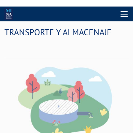
Menu 
TRANSPORTE Y ALMACENAJE