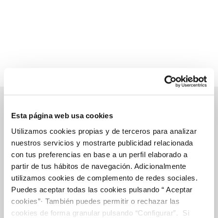
Esta página web usa cookies
Gestiones online
Utilizamos cookies propias y de terceros para analizar
nuestros servicios y mostrarte publicidad relacionada
con tus preferencias en base a un perfil elaborado a
FACTURAS, PAGOS Y CONSUMOS
partir de tus hábitos de navegación. Adicionalmente
utilizamos cookies de complemento de redes sociales.
CONTRATOS
Puedes aceptar todas las cookies pulsando “ Aceptar
MODIFICACIÓN DE DATOS
cookies”· También puedes permitir o rechazar las
cookies de forma granular pulsando “Configurar”. Si
INCIDENCIAS