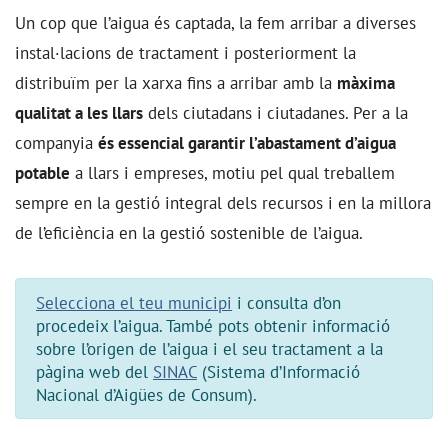
Un cop que l’aigua és captada, la fem arribar a diverses
instal·lacions de tractament i posteriorment la
distribuïm per la xarxa fins a arribar amb la
màxima
qualitat a les llars
dels ciutadans i ciutadanes. Per a la
companyia
és essencial garantir l’abastament d’aigua
potable
a llars i empreses, motiu pel qual treballem
sempre en la gestió integral dels recursos i en la millora
de l’eficiència en la gestió sostenible de l’aigua.
Selecciona el teu municipi
i consulta d’on
procedeix l’aigua. També pots obtenir informació
sobre l’origen de l’aigua i el seu tractament a la
pàgina web del
SINAC
(Sistema d’Informació
Nacional d’Aigües de Consum).