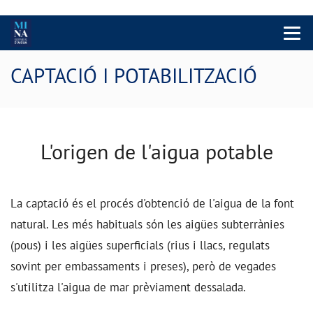
Menu 
CAPTACIÓ I POTABILITZACIÓ
L'origen de l'aigua potable
La captació és el procés d'obtenció de l'aigua de la font
natural. Les més habituals són les aigües subterrànies
(pous) i les aigües superficials (rius i llacs, regulats
sovint per embassaments i preses), però de vegades
s'utilitza l'aigua de mar prèviament dessalada.