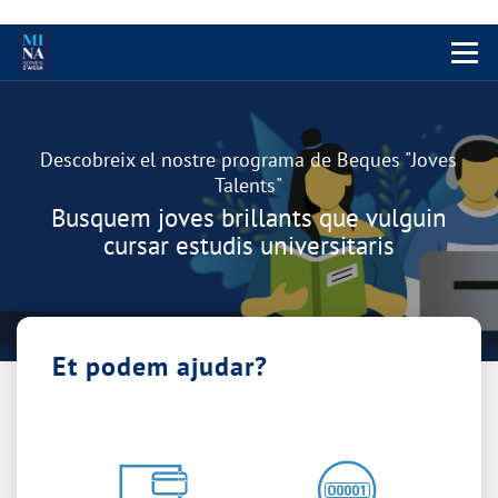
Menu 
Carrusel
Descobreix el nostre programa de Beques "Joves
Talents"
Busquem joves brillants que vulguin
cursar estudis universitaris
Et podem ajudar?