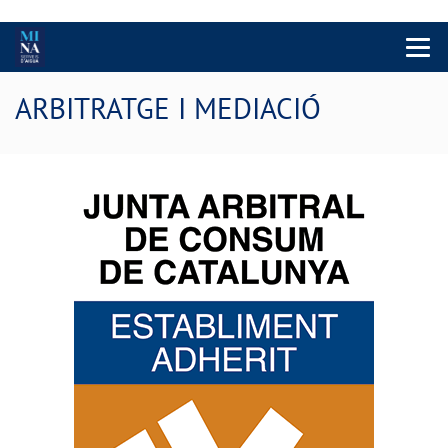
Menu 
ARBITRATGE I MEDIACIÓ