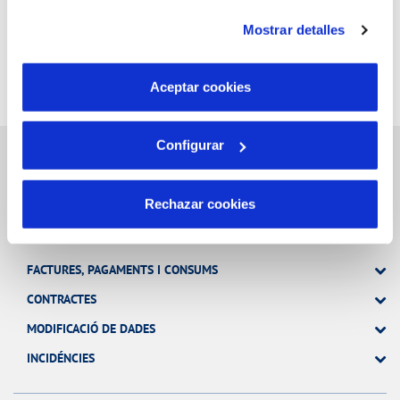
instalación de todas las cookies salvo las necesarias que
Mostrar detalles
son indispensables para que el sitio web funcione y que
por tanto no se pueden desactivar. Puedes consultar
más información en nuestra
Política de Cookies
Aceptar cookies
Configurar
Gestions en línia
Rechazar cookies
FACTURES, PAGAMENTS I CONSUMS
CONTRACTES
MODIFICACIÓ DE DADES
INCIDÉNCIES