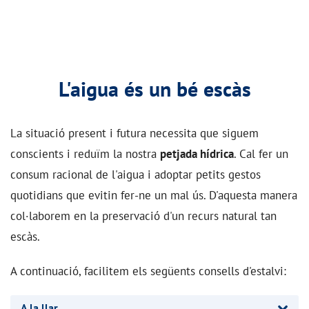
L'aigua és un bé escàs
La situació present i futura necessita que siguem
conscients i reduïm la nostra
petjada hídrica
. Cal fer un
consum racional de l'aigua i adoptar petits gestos
quotidians que evitin fer-ne un mal ús. D'aquesta manera
col·laborem en la preservació d'un recurs natural tan
escàs.
A continuació, facilitem els següents consells d'estalvi:
A la llar