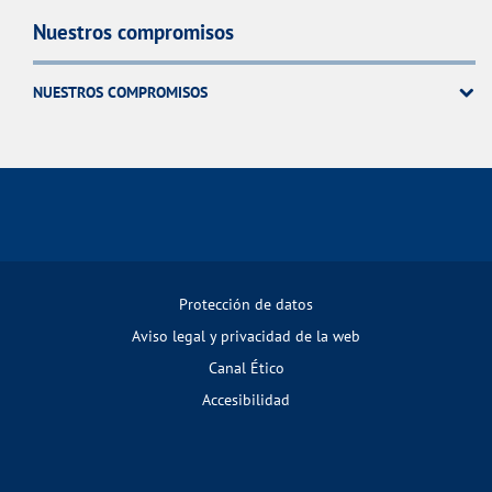
Nuestros compromisos
NUESTROS COMPROMISOS
Protección de datos
Aviso legal y privacidad de la web
Canal Ético
Accesibilidad