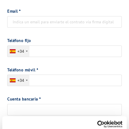
Email
*
Teléfono fijo
+34
Teléfono móvil
*
+34
Cuenta bancaria
*
Introducir en formato IBAN