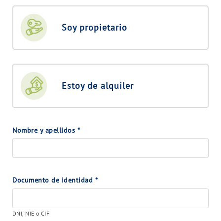
Soy propietario
Estoy de alquiler
Nombre y apellidos
*
Documento de identidad
*
DNI, NIE o CIF