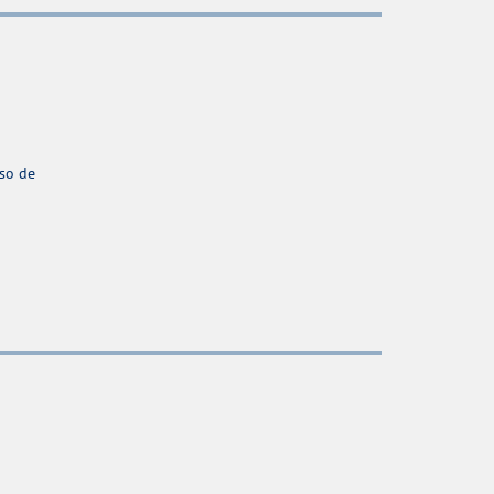
aso de