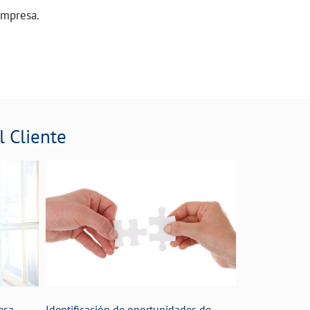
empresa.
l Cliente
esa
Identificación de oportunidades de