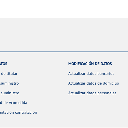
ATOS
MODIFICACIÓN DE DATOS
de titular
Actualizar datos bancarios
 suministro
Actualizar datos de domicilio
 suministro
Actualizar datos personales
ud de Acometida
ntación contratación