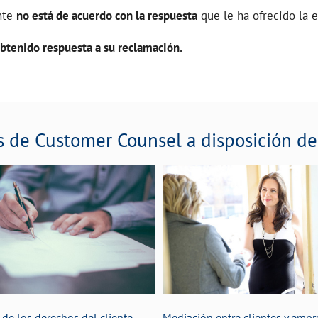
nte
no está de acuerdo con la respuesta
que le ha ofrecido la 
btenido respuesta a su reclamación.
s de Customer Counsel a disposición de
de los derechos del cliente
Mediación entre clientes y empr