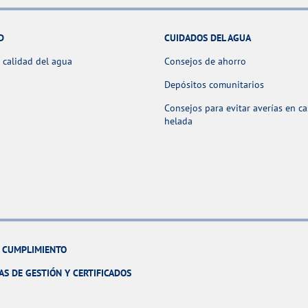
D
CUIDADOS DEL AGUA
 calidad del agua
Consejos de ahorro
Depósitos comunitarios
Consejos para evitar averías en c
helada
Y CUMPLIMIENTO
AS DE GESTIÓN Y CERTIFICADOS