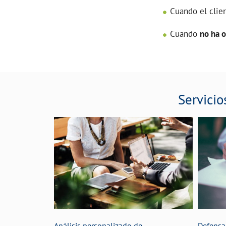
Cuando el clie
Cuando
no ha o
Servicio
Análisis personalizado de
Defensa 