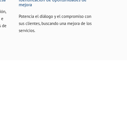
mejora
ión,
Potencia el diálogo y el compromiso con
 e
sus clientes, buscando una mejora de los
s de
servicios.