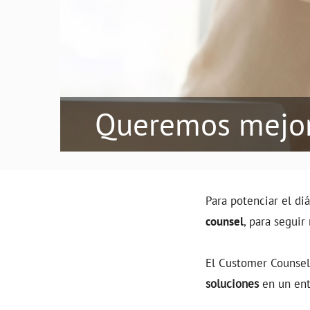
Queremos mejor
Para potenciar el di
counsel
, para seguir
El Customer Counsel
soluciones
en un ent