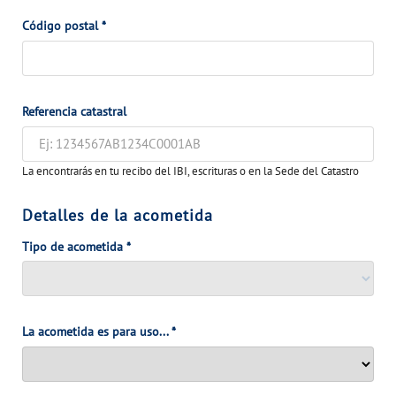
VER TODAS LAS GESTIONES
Código postal
*
NUESTROS COMPROMISOS
VER TODAS LAS GESTIONES
Referencia catastral
La encontrarás en tu recibo del IBI, escrituras o en la Sede del Catastro
Detalles de la acometida
Tipo de acometida
*
La acometida es para uso...
*