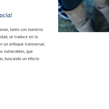
ocial
onas, tanto con nuestros
dad, se traduce en la
 un enfoque transversal,
os vulnerables, que
s, buscando un efecto