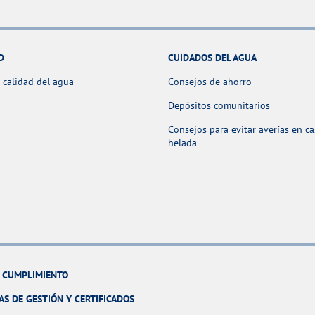
D
CUIDADOS DEL AGUA
 calidad del agua
Consejos de ahorro
Depósitos comunitarios
Consejos para evitar averías en c
helada
Y CUMPLIMIENTO
AS DE GESTIÓN Y CERTIFICADOS