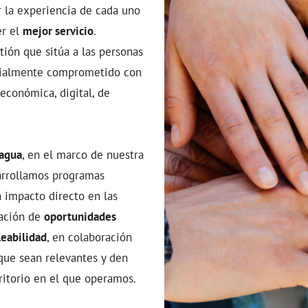
r la experiencia de cada uno
er el
mejor servicio
.
ión que sitúa a las personas
socialmente comprometido con
 económica, digital, de
 agua
, en el marco de nuestra
arrollamos programas
n impacto directo en las
ración de
oportunidades
eabilidad
, en colaboración
 que sean relevantes y den
rritorio en el que operamos.