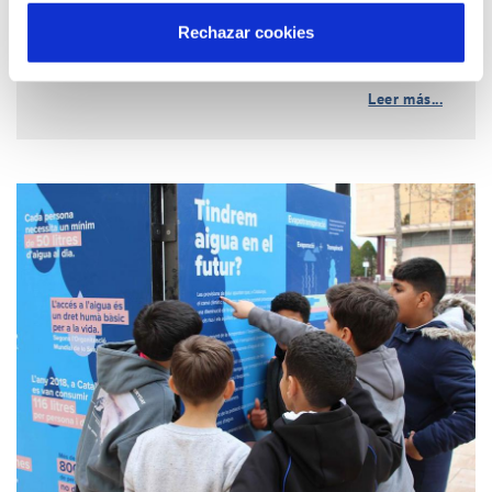
ámbitos STEAM.
Rechazar cookies
Leer más...