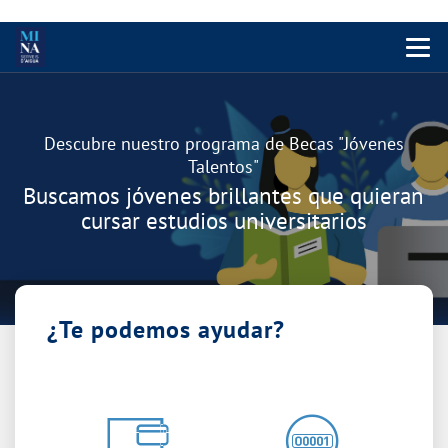
Menu 
Carrusel
Descubre nuestro programa de Becas "Jóvenes
Talentos"
Buscamos jóvenes brillantes que quieran
cursar estudios universitarios
¿Te podemos ayudar?