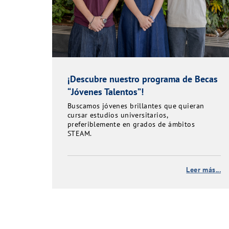
¡Descubre nuestro programa de Becas
“Jóvenes Talentos”!
Buscamos jóvenes brillantes que quieran
cursar estudios universitarios,
preferiblemente en grados de ámbitos
STEAM.
Leer más...