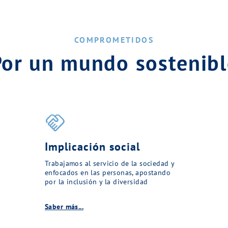
COMPROMETIDOS
Por un mundo sostenibl
handshake
Implicación social
Trabajamos al servicio de la sociedad y
enfocados en las personas, apostando
por la inclusión y la diversidad
Saber más...