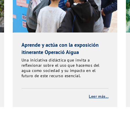
Aprende y actúa con la exposición
itinerante Operació Aigua
Una iniciativa didáctica que invita a
reflexionar sobre el uso que hacemos del
agua como sociedad y su impacto en el
futuro de este recurso esencial.
Leer más...