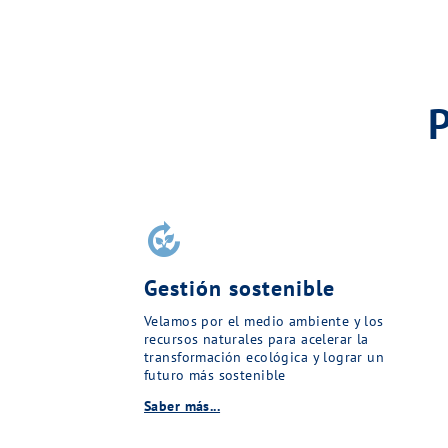
compost
Gestión sostenible
Velamos por el medio ambiente y los
recursos naturales para acelerar la
transformación ecológica y lograr un
futuro más sostenible
Saber más...