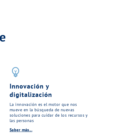
e
emoji_objects
Innovación y
digitalización
La innovación es el motor que nos
mueve en la búsqueda de nuevas
soluciones para cuidar de los recursos y
las personas
Saber más...