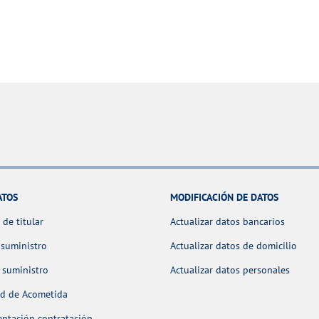
ATOS
MODIFICACIÓN DE DATOS
de titular
Actualizar datos bancarios
 suministro
Actualizar datos de domicilio
 suministro
Actualizar datos personales
ud de Acometida
ntación contratación