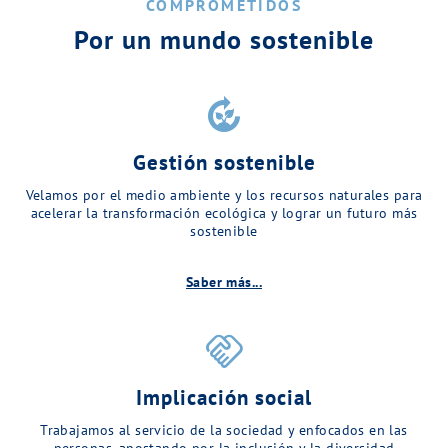
COMPROMETIDOS
Por un mundo sostenible
compost
Gestión sostenible
Velamos por el medio ambiente y los recursos naturales para
acelerar la transformación ecológica y lograr un futuro más
sostenible
Saber más...
handshake
Implicación social
Trabajamos al servicio de la sociedad y enfocados en las
personas, apostando por la inclusión y la diversidad