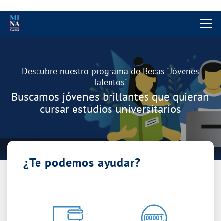
Menu 
Carrusel
Descubre nuestro programa de Becas "Jóvenes
Talentos"
Buscamos jóvenes brillantes que quieran
cursar estudios universitarios
¿Te podemos ayudar?