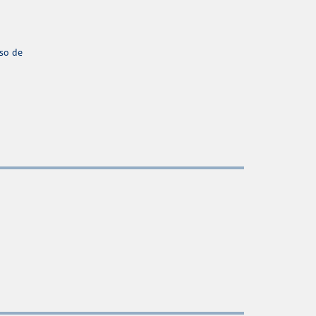
aso de