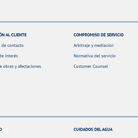
ÓN AL CLIENTE
COMPROMISO DE SERVICIO
 de contacto
Arbitraje y mediación
de interés
Normativa del servicio
 obras y afectaciones
Customer Counsel
D
CUIDADOS DEL AGUA