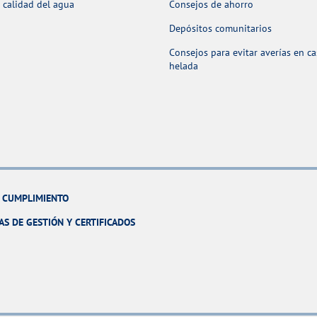
 calidad del agua
Consejos de ahorro
Depósitos comunitarios
Consejos para evitar averías en c
helada
Y CUMPLIMIENTO
AS DE GESTIÓN Y CERTIFICADOS