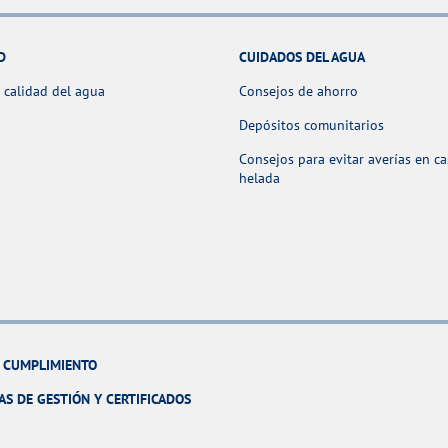
D
CUIDADOS DEL AGUA
 calidad del agua
Consejos de ahorro
Depósitos comunitarios
Consejos para evitar averías en c
helada
Y CUMPLIMIENTO
AS DE GESTIÓN Y CERTIFICADOS