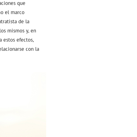
aciones que
mo el marco
tratista de la
los mismos y, en
a estos efectos,
lacionarse con la