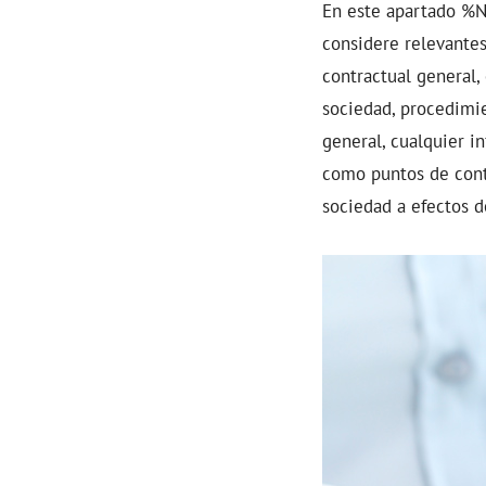
En este apartado
%N
considere relevantes
contractual general,
sociedad, procedimie
general, cualquier i
como puntos de cont
sociedad a efectos d