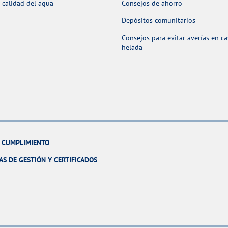
 calidad del agua
Consejos de ahorro
Depósitos comunitarios
Consejos para evitar averías en c
helada
Y CUMPLIMIENTO
AS DE GESTIÓN Y CERTIFICADOS