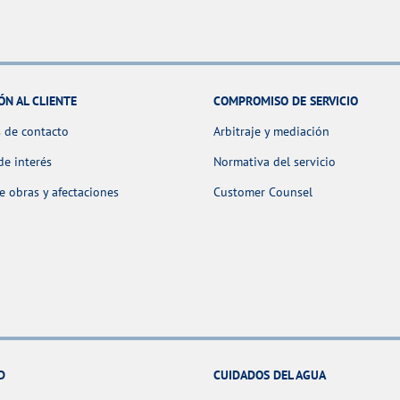
ÓN AL CLIENTE
COMPROMISO DE SERVICIO
 de contacto
Arbitraje y mediación
de interés
Normativa del servicio
 obras y afectaciones
Customer Counsel
D
CUIDADOS DEL AGUA