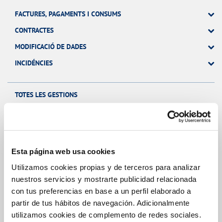
FACTURES, PAGAMENTS I CONSUMS
CONTRACTES
MODIFICACIÓ DE DADES
INCIDÉNCIES
TOTES LES GESTIONS
El Teu Servei
Esta página web usa cookies
Utilizamos cookies propias y de terceros para analizar
FACTURES I PREUS
nuestros servicios y mostrarte publicidad relacionada
ATENCIÓ AL CLIENT
con tus preferencias en base a un perfil elaborado a
partir de tus hábitos de navegación. Adicionalmente
COMPROMÍS DE SERVEI
utilizamos cookies de complemento de redes sociales.