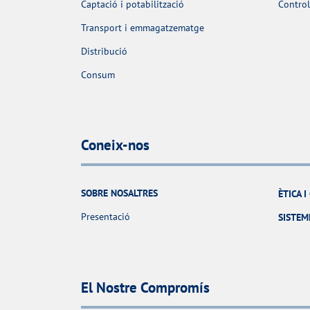
Captació i potabilització
Control
Transport i emmagatzematge
Distribució
Consum
Coneix-nos
SOBRE NOSALTRES
ÈTICA 
Presentació
SISTEM
El Nostre Compromís