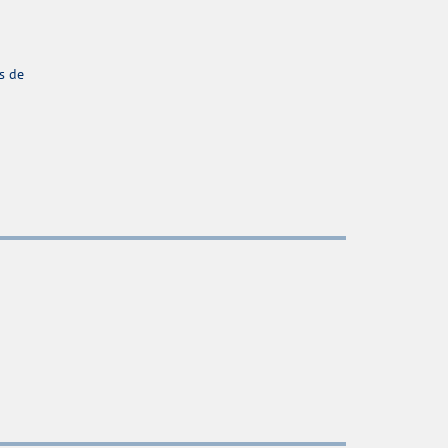
as de