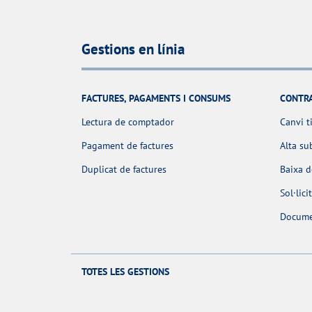
Gestions en línia
FACTURES, PAGAMENTS I CONSUMS
CONTR
Lectura de comptador
Canvi t
Pagament de factures
Alta su
Duplicat de factures
Baixa 
Sol·lic
Docume
TOTES LES GESTIONS