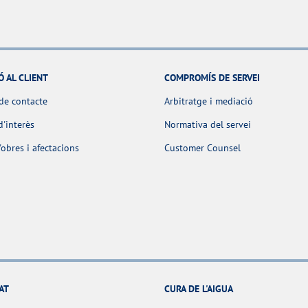
Ó AL CLIENT
COMPROMÍS DE SERVEI
de contacte
Arbitratge i mediació
d'interès
Normativa del servei
obres i afectacions
Customer Counsel
AT
CURA DE L'AIGUA