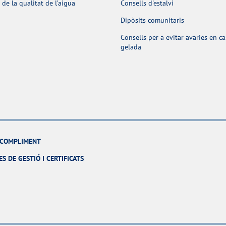
 de la qualitat de l’aigua
Consells d'estalvi
Dipòsits comunitaris
Consells per a evitar avaries en c
gelada
I COMPLIMENT
ES DE GESTIÓ I CERTIFICATS