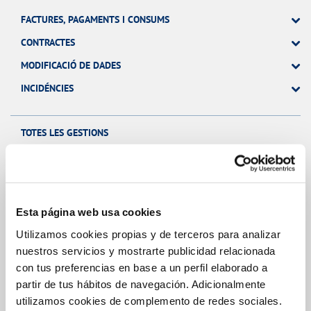
FACTURES, PAGAMENTS I CONSUMS
CONTRACTES
MODIFICACIÓ DE DADES
INCIDÉNCIES
TOTES LES GESTIONS
El Teu Servei
Esta página web usa cookies
Utilizamos cookies propias y de terceros para analizar
FACTURES I PREUS
nuestros servicios y mostrarte publicidad relacionada
ATENCIÓ AL CLIENT
con tus preferencias en base a un perfil elaborado a
partir de tus hábitos de navegación. Adicionalmente
COMPROMÍS DE SERVEI
utilizamos cookies de complemento de redes sociales.