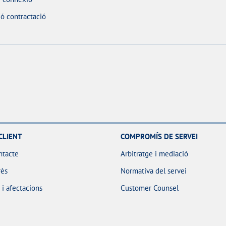
ó contractació
CLIENT
COMPROMÍS DE SERVEI
ntacte
Arbitratge i mediació
rès
Normativa del servei
i afectacions
Customer Counsel