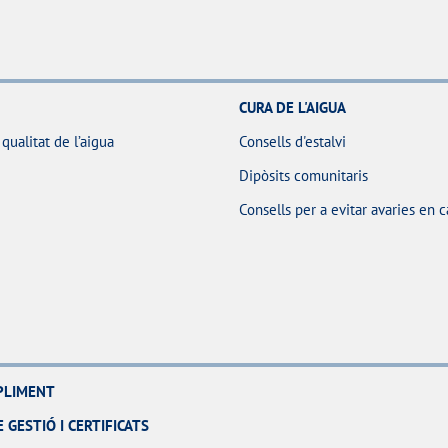
CURA DE L'AIGUA
 qualitat de l’aigua
Consells d'estalvi
Dipòsits comunitaris
Consells per a evitar avaries en 
MPLIMENT
 GESTIÓ I CERTIFICATS