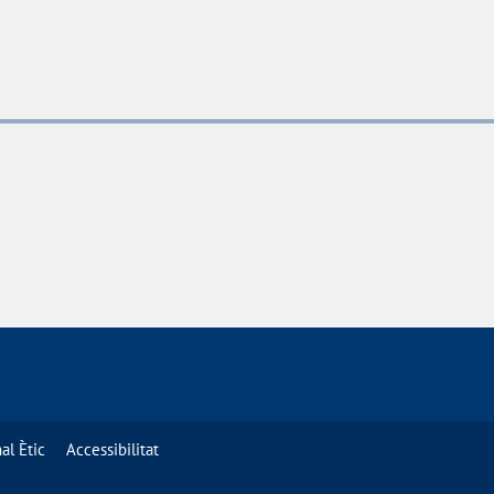
al Ètic
Accessibilitat