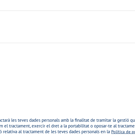
ctarà les teves dades personals amb la finalitat de tramitar la gestió que 
el tractament, exercir el dret a la portabilitat o oposar-te al tractam
ió relativa al tractament de les teves dades personals en la
Política de 