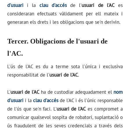
d'usuari
i la
clau d'accés
de l'
usuari de l'AC
es
consideraran efectuats vàlidament per ell mateix i
generaran els drets i les obligacions que se'n derivin.
Tercer. Obligacions de l'usuari de
l'AC.
L'ús de l'AC es du a terme sota l'única i exclusiva
responsabilitat de l'
usuari de l'AC
.
L'
usuari de l'AC
ha de custodiar adequadament el
nom
d'usuari
i la
clau d'accés
de l'AC i és l'únic responsable
de l'ús que se'n faci. L'
usuari de l'AC
es compromet a
comunicar qualsevol sospita de robatori, suplantació o
ús fraudulent de les seves credencials a través dels