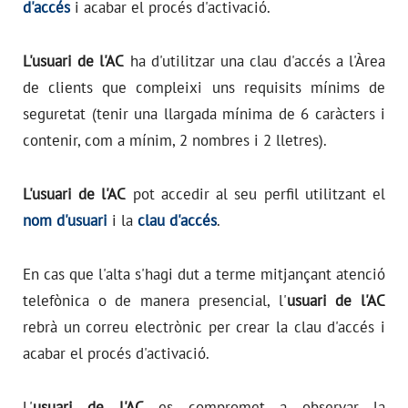
d'accés
i acabar el procés d'activació.
L'usuari de l'AC
ha d'utilitzar una clau d'accés a l'Àrea
de clients que compleixi uns requisits mínims de
seguretat (tenir una llargada mínima de 6 caràcters i
contenir, com a mínim, 2 nombres i 2 lletres).
L'usuari de l'AC
pot accedir al seu perfil utilitzant el
nom d'usuari
i la
clau d'accés
.
En cas que l'alta s'hagi dut a terme mitjançant atenció
telefònica o de manera presencial, l'
usuari de l'AC
rebrà un correu electrònic per crear la clau d'accés i
acabar el procés d'activació.
L'
usuari de l'AC
es compromet a observar la