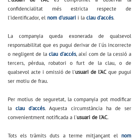
confidencialitat més estricta respecte de
l'identificador, el
nom d'usuari
i la
clau d'accés
.
La companyia queda exonerada de qualsevol
responsabilitat que es pugui derivar de l'ús incorrecte
o negligent de la
clau d'accés
, així com de la cessió a
tercers, pèrdua, robatori o furt de la clau, o de
qualsevol acte i omissió de l'
usuari de l'AC
que pugui
ser motiu de frau.
Per motius de seguretat, la companyia pot modificar
la
clau d'accés
. Aquesta circumstància ha de ser
convenientment notificada a l'
usuari de l'AC
.
Tots els tràmits duts a terme mitjançant el
nom