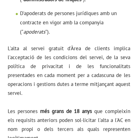
D'apoderats de persones jurídiques amb un
contracte en vigor amb la companyia
("
apoderats
").
L'alta al servei gratuït d'Àrea de clients implica
l'acceptació de les condicions del servei, de la seva
política de privacitat i de les funcionalitats
presentades en cada moment per a cadascuna de les
operacions i gestions dutes a terme mitjançant aquest
servei.
Les persones
més grans de 18 anys
que compleixin
els requisits anteriors poden sol·licitar l'alta a l'AC en
nom propi o dels tercers als quals representen