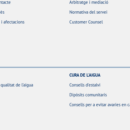
ntacte
Arbitratge i mediació
rès
Normativa del servei
i afectacions
Customer Counsel
CURA DE L'AIGUA
 qualitat de l’aigua
Consells d'estalvi
Dipòsits comunitaris
Consells per a evitar avaries en 