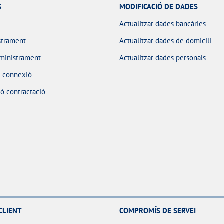
S
MODIFICACIÓ DE DADES
Actualitzar dades bancàries
strament
Actualitzar dades de domicili
ministrament
Actualitzar dades personals
e connexió
ó contractació
CLIENT
COMPROMÍS DE SERVEI