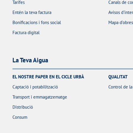
Tarifes
Canals de co
Entén la teva factura
Avisos d'inte
Bonificacions i fons social
Mapa d'obres 
Factura digital
La Teva Aigua
EL NOSTRE PAPER EN EL CICLE URBÀ
QUALITAT
Captació i potabilització
Control de la
Transport i emmagatzematge
Distribució
Consum