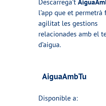
Descarrega’t
AiguaAm
l’app que et permetrà 
agilitat les gestions
relacionades amb el te
d’aigua.
AiguaAmbTu
Disponible a: