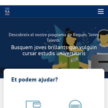
Menu 
Carrusel
Descobreix el nostre programa de Beques "Joves
Talents"
Busquem joves brillants que vulguin
cursar estudis universitaris
Et podem ajudar?