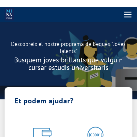
Menu 
Carrusel
Descobreix el nostre programa de Beques "Joves
Talents"
Busquem joves brillants que vulguin
cursar estudis universitaris
Et podem ajudar?