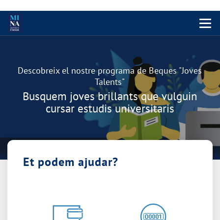
Menu 
Carrusel
Descobreix el nostre programa de Beques "Joves
Talents"
Busquem joves brillants que vulguin
cursar estudis universitaris
Et podem ajudar?