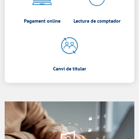
Pagament online
Lectura de comptador
Canvi de titular