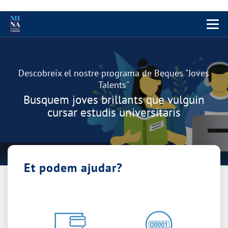
Menu 
Carrusel
Descobreix el nostre programa de Beques "Joves
Talents"
Busquem joves brillants que vulguin
cursar estudis universitaris
Et podem ajudar?