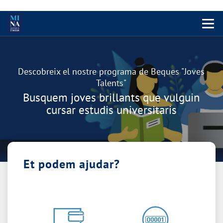
Menu 
Carrusel
Descobreix el nostre programa de Beques "Joves
Talents"
Busquem joves brillants que vulguin
cursar estudis universitaris
Et podem ajudar?